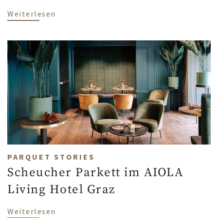
über Französisches Fischgrät Parkett im
Weiterlesen
PARQUET STORIES
Scheucher Parkett im AIOLA
Living Hotel Graz
über Scheucher Parkett im AIOLA Living
Weiterlesen