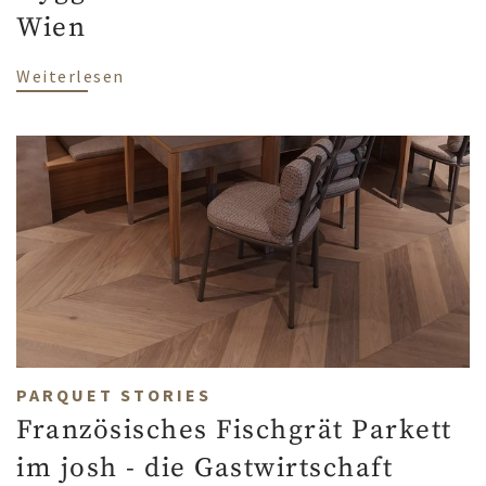
Wien
über Landhausdiele Eiche Polarwhite in 
Weiterlesen
PARQUET STORIES
Französisches Fischgrät Parkett
im josh - die Gastwirtschaft