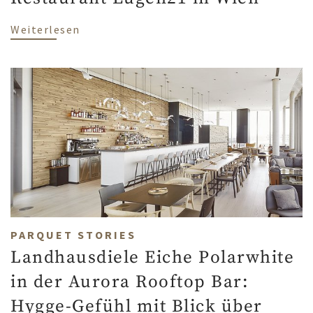
über Scheucher Parkett im Restaurant E
Weiterlesen
PARQUET STORIES
Landhausdiele Eiche Polarwhite
in der Aurora Rooftop Bar:
Hygge-Gefühl mit Blick über