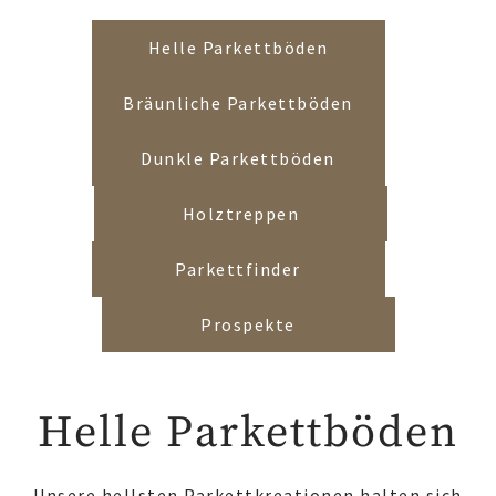
Helle Parkettböden
Bräunliche Parkettböden
Dunkle Parkettböden
Holztreppen
Parkettfinder
Prospekte
Helle Parkettböden
Unsere hellsten Parkettkreationen halten sich