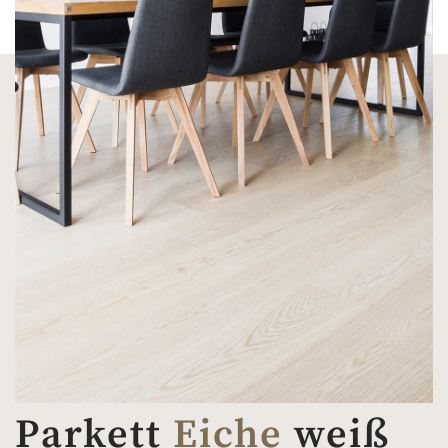
Parkett
Eiche
weiß