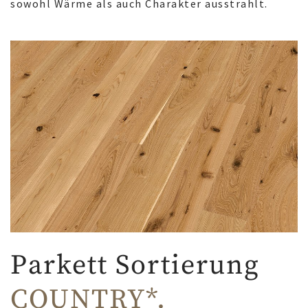
sowohl Wärme als auch Charakter ausstrahlt.
Parkett Sortierung
COUNTRY*.