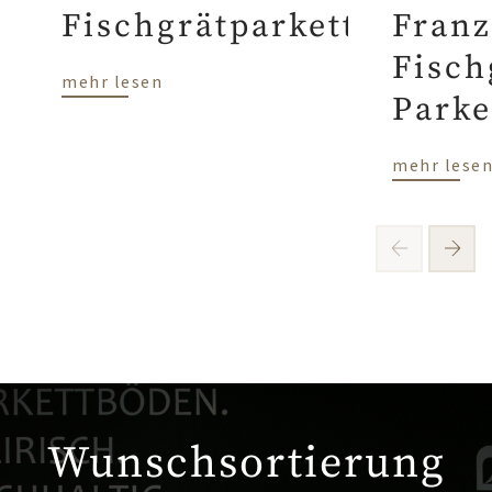
Fischgrätparkett
Franz
Fisch
mehr lesen
Parke
mehr lese
Wunschsortierung