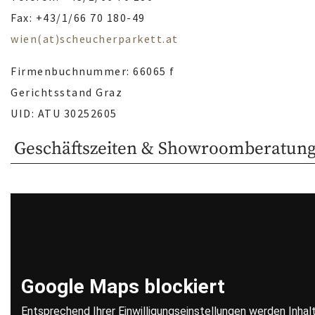
Fax: +43/1/66 70 180-49
wien(at)scheucherparkett.at
Firmenbuchnummer: 66065 f
Gerichtsstand Graz
UID: ATU 30252605
Geschäftszeiten & Showroomberatun