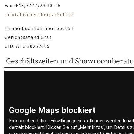
Fax: +43/3477/23 30-16
info(at)scheucherparkett.at
Firmenbuchnummer: 66065 f
Gerichtsstand Graz
UID: ATU 30252605
Geschäftszeiten und Showroomberat