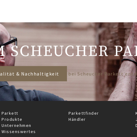
 SCHEUCHER PA
alität & Nachhaltigkeit
bei Scheucher Parkett ent
Parkett
Parkettfinder
Produkte
Händler
Unternehmen
Wissenswertes