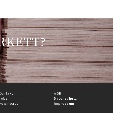
RKETT?
decken
Kontakt
AGB
Jobs
Datenschutz
Downloads
Impressum