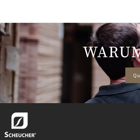
WARUM
Qu