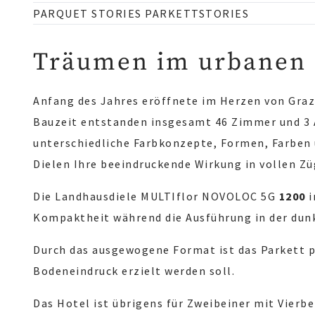
PARQUET STORIES PARKETTSTORIES
Träumen im urbanen
Anfang des Jahres eröffnete im Herzen von Graz
Bauzeit entstanden insgesamt 46 Zimmer und 3 A
unterschiedliche Farbkonzepte, Formen, Farben u
Dielen Ihre beeindruckende Wirkung in vollen Zü
Die Landhausdiele MULTIflor NOVOLOC 5G
1200
i
Kompaktheit während die Ausführung in der dunkl
Durch das ausgewogene Format ist das Parkett 
Bodeneindruck erzielt werden soll.
Das Hotel ist übrigens für Zweibeiner mit Vier