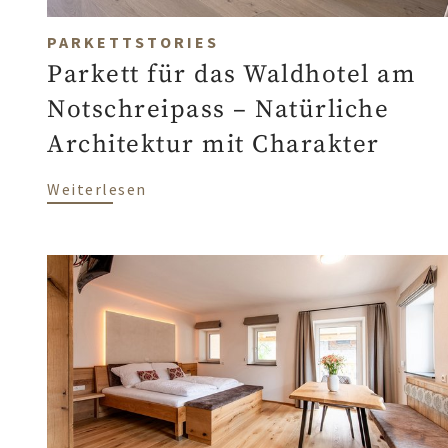
PARKETTSTORIES
Parkett für das Waldhotel am
Notschreipass – Natürliche
Architektur mit Charakter
über Parkett für das Waldhotel am N
Weiterlesen