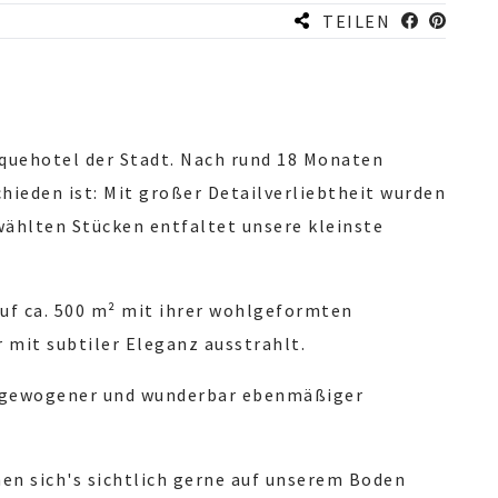
TEILEN
quehotel der Stadt. Nach rund 18 Monaten
ieden ist: Mit großer Detailverliebtheit wurden
ewählten Stücken entfaltet unsere kleinste
uf ca. 500 m² mit ihrer wohlgeformten
 mit subtiler Eleganz ausstrahlt.
ausgewogener und wunderbar ebenmäßiger
en sich's sichtlich gerne auf unserem Boden