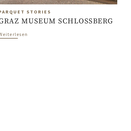
PARQUET STORIES
GRAZ MUSEUM SCHLOSSBERG
über GRAZ MUSEUM SCHLOSSBERG
Weiterlesen
kett im Ratscher Landhaus