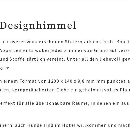
 Designhimmel
 in unserer wunderschönen Steiermark das erste Bouti
ppartements wobei jedes Zimmer von Grund auf versch
nd Stoffe zärtlich vereint. Unter all den liebevoll g
gen:
n einem Format von 1200 x 140 x 9,8 mm mm punktet a
en, kerngeräucherten Eiche ein geheimnisvolles Flair
perfekt für alle überschaubare Räume, in denen ein 
beinern: auch Hunde sind im Hotel willkommen und mach