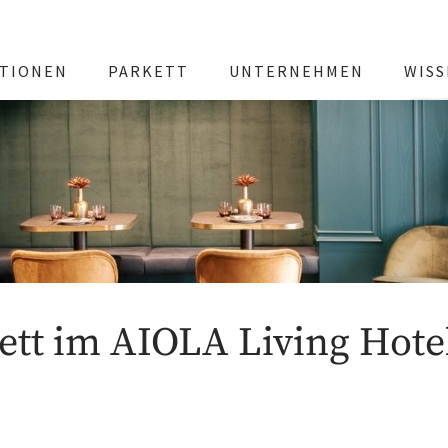
TIONEN
PARKETT
UNTERNEHMEN
WIS
ett im AIOLA Living Hote