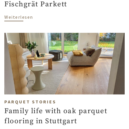
Fischgrät Parkett
über Homestory aus Mainz: Modern Organ
Weiterlesen
PARQUET STORIES
Family life with oak parquet
flooring in Stuttgart