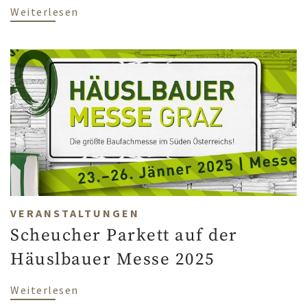
über Family life with oak parquet floori
Weiterlesen
VERANSTALTUNGEN
Scheucher Parkett auf der
Häuslbauer Messe 2025
über Scheucher Parkett auf der Häuslba
Weiterlesen