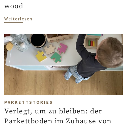
wood
über A harmoniously different combinati
Weiterlesen
PARKETTSTORIES
Verlegt, um zu bleiben: der
Parkettboden im Zuhause von