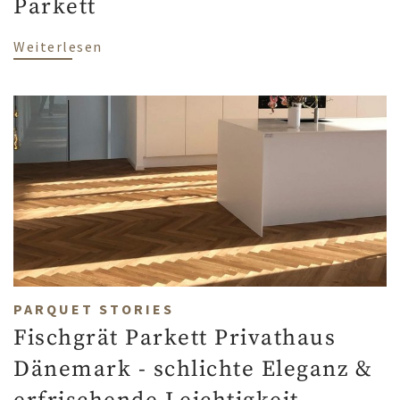
Parkett
über Zuhause bei Michaela und Manuel - 
Weiterlesen
PARQUET STORIES
Fischgrät Parkett Privathaus
Dänemark - schlichte Eleganz &