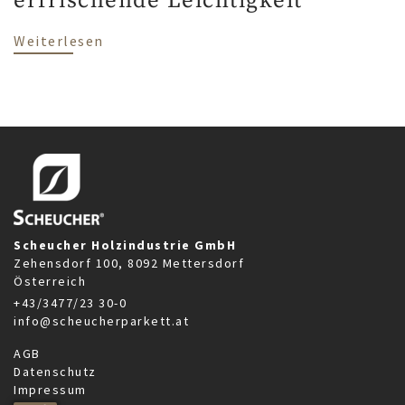
erfrischende Leichtigkeit
über Fischgrät Parkett Privathaus Dänem
Weiterlesen
Scheucher Holzindustrie GmbH
Zehensdorf 100, 8092 Mettersdorf
Österreich
+43/3477/23 30-0
info@scheucherparkett.at
AGB
Datenschutz
Impressum