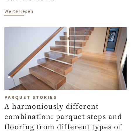
über Beyond borders and yet at home: a
Weiterlesen
PARQUET STORIES
A harmoniously different
combination: parquet steps and
flooring from different types of