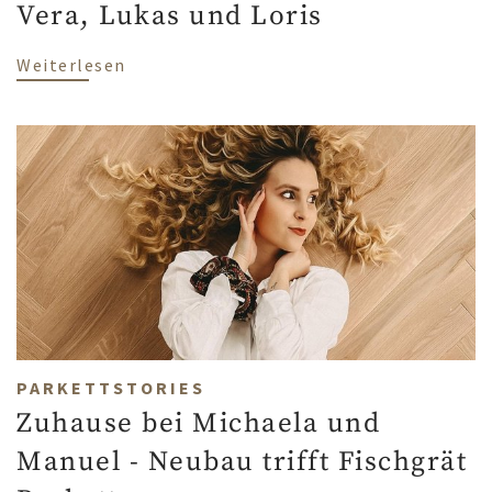
Vera, Lukas und Loris
über Verlegt, um zu bleiben: der Parket
Weiterlesen
PARKETTSTORIES
Zuhause bei Michaela und
Manuel - Neubau trifft Fischgrät