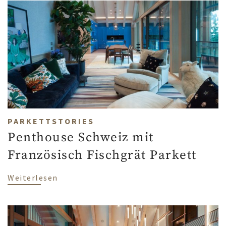
PARKETTSTORIES
Penthouse Schweiz mit
Französisch Fischgrät Parkett
über Penthouse Schweiz mit Französisch
Weiterlesen