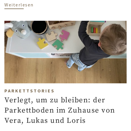
über Moderner Natural Chic mit Parkett 
Weiterlesen
PARKETTSTORIES
Verlegt, um zu bleiben: der
Parkettboden im Zuhause von
Vera, Lukas und Loris