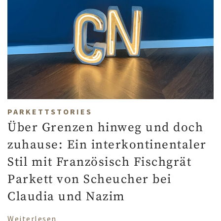
PARKETTSTORIES
Über Grenzen hinweg und doch
zuhause: Ein interkontinentaler
Stil mit Französisch Fischgrät
Parkett von Scheucher bei
Claudia und Nazim
über Über Grenzen hinweg und doch zuhau
Weiterlesen