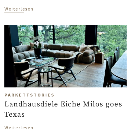
über Landhausdiele X-Large - Wohnhaus
Weiterlesen
PARKETTSTORIES
Landhausdiele Eiche Milos goes
Texas
über Landhausdiele Eiche Milos goes Tex
Weiterlesen