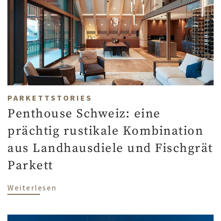
PARKETTSTORIES
Penthouse Schweiz: eine
prächtig rustikale Kombination
aus Landhausdiele und Fischgrät
Parkett
über Penthouse Schweiz: eine prächtig 
Weiterlesen