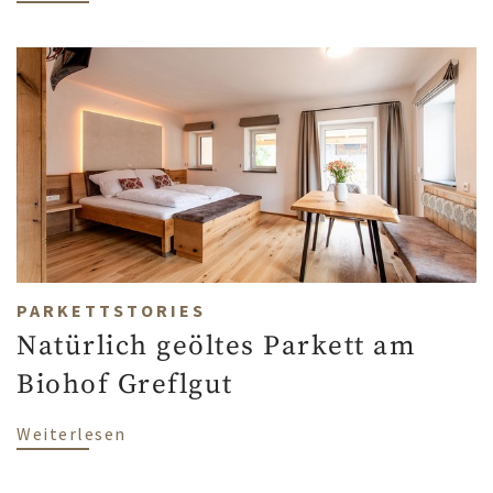
PARKETTSTORIES
Natürlich geöltes Parkett am
Biohof Greflgut
über Natürlich geöltes Parkett am Bioh
Weiterlesen