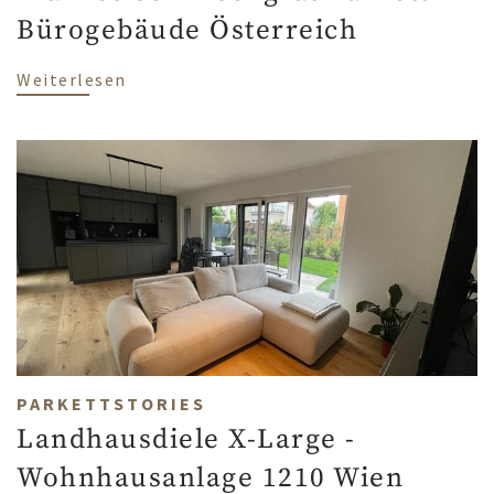
Bürogebäude Österreich
über Französisch Fischgrät Parkett - B
Weiterlesen
PARKETTSTORIES
Landhausdiele X-Large -
Wohnhausanlage 1210 Wien