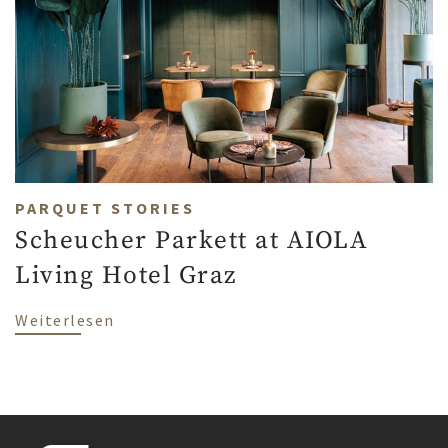
PARQUET STORIES
Scheucher Parkett at AIOLA
Living Hotel Graz
über Scheucher Parkett at AIOLA Living 
Weiterlesen