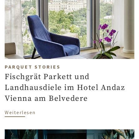
PARQUET STORIES
Fischgrät Parkett und
Landhausdiele im Hotel Andaz
Vienna am Belvedere
über Fischgrät Parkett und Landhausdie
Weiterlesen