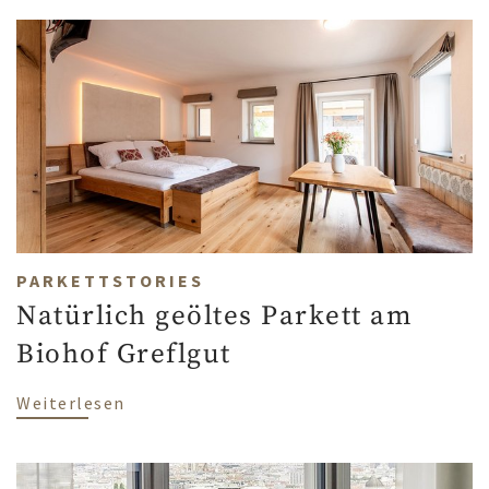
PARKETTSTORIES
Natürlich geöltes Parkett am
Biohof Greflgut
über Natürlich geöltes Parkett am Bioh
Weiterlesen