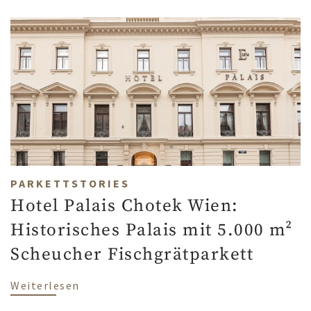
PARKETTSTORIES
Hotel Palais Chotek Wien:
Historisches Palais mit 5.000 m²
Scheucher Fischgrätparkett
über Hotel Palais Chotek Wien: Historis
Weiterlesen