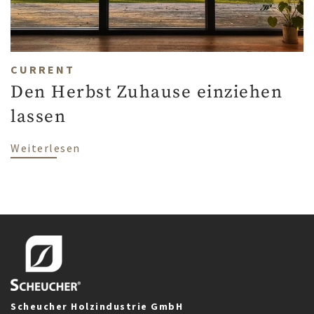
CURRENT
Den Herbst Zuhause einziehen
lassen
über Den Herbst Zuhause einziehen lass
Weiterlesen
Scheucher Holzindustrie GmbH