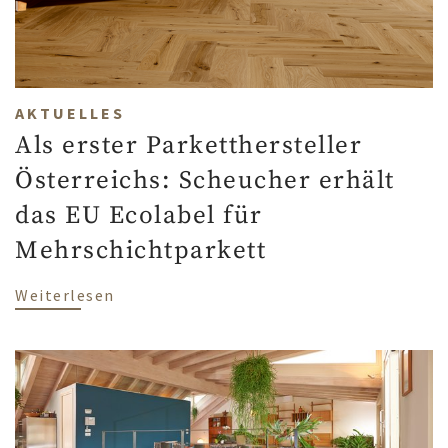
AKTUELLES
Als erster Parketthersteller
Österreichs: Scheucher erhält
das EU Ecolabel für
Mehrschichtparkett
über Als erster Parketthersteller Öster
Weiterlesen