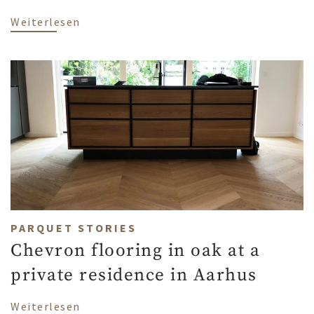
über Velvety paws on a velvety, soft sur
Weiterlesen
PARQUET STORIES
Chevron flooring in oak at a
private residence in Aarhus
über Chevron flooring in oak at a privat
Weiterlesen