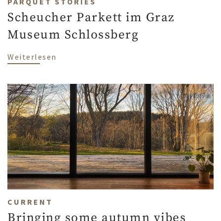
PARQUET STORIES
Scheucher Parkett im Graz
Museum Schlossberg
über Scheucher Parkett im Graz Museum
Weiterlesen
CURRENT
Bringing some autumn vibes