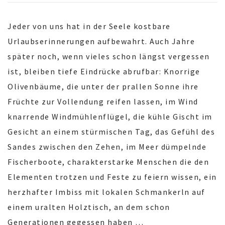
Jeder von uns hat in der Seele kostbare
Urlaubserinnerungen aufbewahrt. Auch Jahre
später noch, wenn vieles schon längst vergessen
ist, bleiben tiefe Eindrücke abrufbar: Knorrige
Olivenbäume, die unter der prallen Sonne ihre
Früchte zur Vollendung reifen lassen, im Wind
knarrende Windmühlenflügel, die kühle Gischt im
Gesicht an einem stürmischen Tag, das Gefühl des
Sandes zwischen den Zehen, im Meer dümpelnde
Fischerboote, charakterstarke Menschen die den
Elementen trotzen und Feste zu feiern wissen, ein
herzhafter Imbiss mit lokalen Schmankerln auf
einem uralten Holztisch, an dem schon
Generationen gegessen haben …