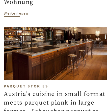
Wohnung
über Samtige Pfoten auf samtig, sanfter
Weiterlesen
PARQUET STORIES
Austria's cuisine in small format
meets parquet plank in large