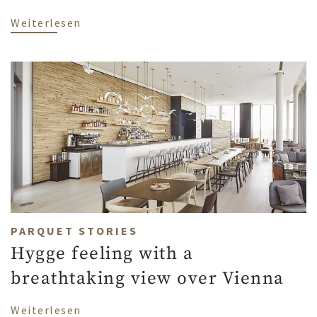
über Scheucher Parkett at Eugen21 rest
Weiterlesen
PARQUET STORIES
Hygge feeling with a
breathtaking view over Vienna
über Hygge feeling with a breathtaking 
Weiterlesen