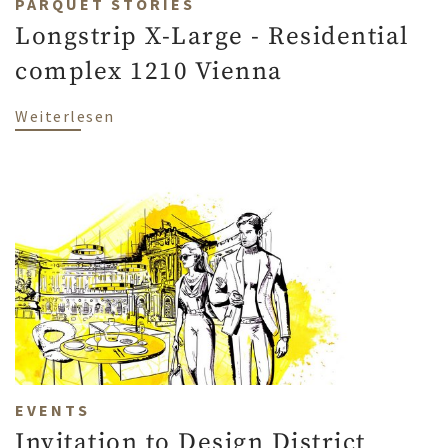
PARQUET STORIES
Longstrip X-Large - Residential
complex 1210 Vienna
über Longstrip X-Large - Residential co
Weiterlesen
EVENTS
Invitation to Design District