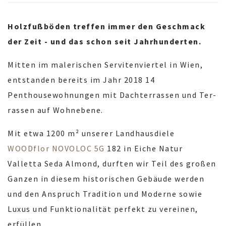
Holzfußböden treffen immer den Geschmack
der Zeit - und das schon seit Jahrhunderten.
Mitten im malerischen Servitenviertel in Wien,
entstanden bereits im Jahr 2018 14
Penthousewohnungen mit Dach­ter­ras­sen und Ter­
ras­sen auf Woh­ne­be­ne.
Mit etwa 1200 m² unserer Landhausdiele
WOODflor NOVOLOC 5G
182 in Eiche Natur
Valletta Seda Almond, durften wir Teil des großen
Ganzen in diesem historischen Gebäude werden
und den Anspruch Tradition und Moderne sowie
Luxus und Funktionalität perfekt zu vereinen,
erfüllen.