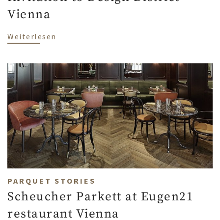
Vienna
über Invitation to Design District Vienn
Weiterlesen
PARQUET STORIES
Scheucher Parkett at Eugen21
restaurant Vienna