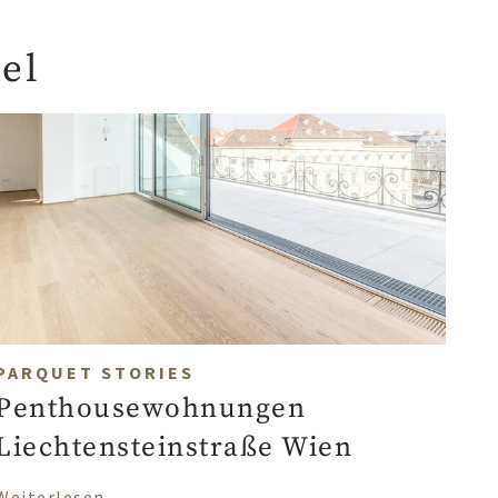
el
PARQUET STORIES
Penthousewohnungen
Liechtensteinstraße Wien
über Penthousewohnungen Liechtensteins
Weiterlesen