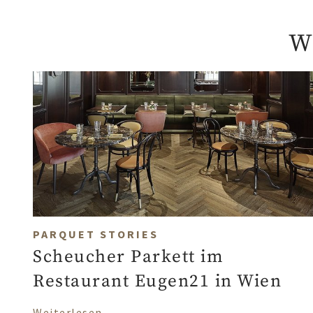
W
PARQUET STORIES
Scheucher Parkett im
Restaurant Eugen21 in Wien
über Scheucher Parkett im Restaura
Weiterlesen