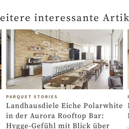
eitere interessante Artik
PARQUET STORIES
Landhausdiele Eiche Polarwhite
in der Aurora Rooftop Bar:
Hygge-Gefühl mit Blick über
nt Eugen21 in Wien