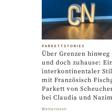
PARKETTSTORIES
Über Grenzen hinweg
und doch zuhause: Ei
interkontinentaler Sti
mit Französisch Fisch
Parkett von Scheuche
bei Claudia und Nazi
über Über Grenzen hin
Weiterlesen