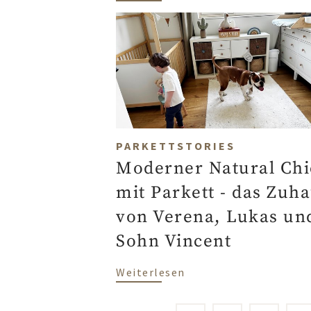
PARKETTSTORIES
Moderner Natural Chi
mit Parkett - das Zuh
von Verena, Lukas un
Sohn Vincent
über Moderner Natural
Weiterlesen