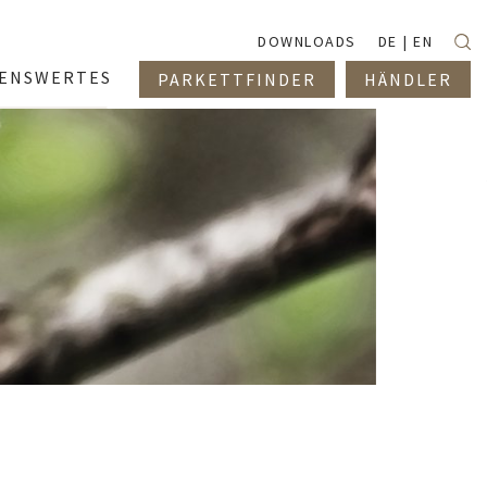
Suc
DOWNLOADS
DE
EN
SENSWERTES
PARKETTFINDER
HÄNDLER