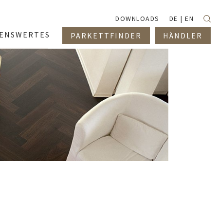
Suc
DOWNLOADS
DE
EN
SENSWERTES
PARKETTFINDER
HÄNDLER