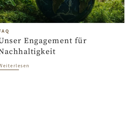
FAQ
Unser Engagement für
Nachhaltigkeit
über Unser Engagement für Nachhaltigkei
Weiterlesen
tparkett oder Massivparkett?