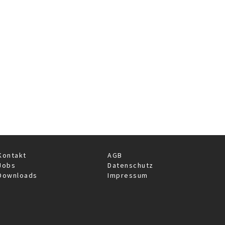
Kontakt
AGB
Jobs
Datenschutz
Downloads
Impressum