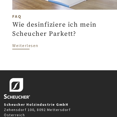
FAQ
Wie desinfiziere ich mein
Scheucher Parkett?
über Wie desinfiziere ich mein Sche
Weiterlesen
Scheucher Holzindustrie GmbH
Zehensdorf 100, 8092 Mettersdorf
Österreich