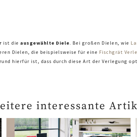
r
ist die
ausgewählte Diele
. Bei großen Dielen, wie
La
eren Dielen, die beispielsweise für eine
Fischgrät Verl
und hierfür ist, dass durch diese Art der Verlegung o
eitere interessante Artik