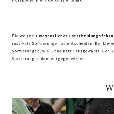
Holzboden mehr Geltung erlangt.
Ein weiterer
wesentlicher Entscheidungsfakto
rustikale Sortierungen zu entscheiden. Bei klein
Sortierungen, wie Eiche natur ausgewählt. Der Gr
Sortierungen dem entgegenwirken.
W