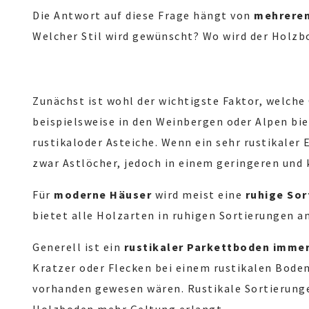
Die Antwort auf diese Frage hängt von
mehreren
Welcher Stil wird gewünscht? Wo wird der Holzb
Zunächst ist wohl der wichtigste Faktor, welche
beispielsweise in den Weinbergen oder Alpen bi
rustikal
oder Asteiche. Wenn ein sehr rustikaler
zwar Astlöcher, jedoch in einem geringeren und 
Für
moderne Häuser
wird meist eine
ruhige Sor
bietet alle Holzarten in ruhigen Sortierungen a
Generell ist ein
rustikaler Parkettboden imme
Kratzer oder Flecken bei einem rustikalen Boden
vorhanden gewesen wären. Rustikale Sortierung