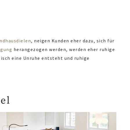
ndhausdielen
, neigen Kunden eher dazu, sich für
egung
herangezogen werden, werden eher ruhige
ptisch eine Unruhe entsteht und ruhige
el