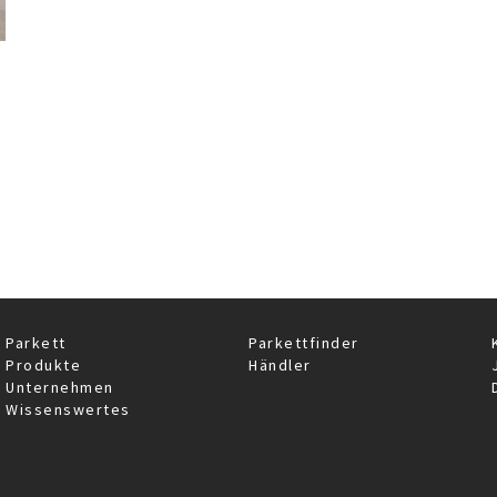
ucher Parkett?
Parkett
Parkettfinder
Produkte
Händler
Unternehmen
Wissenswertes