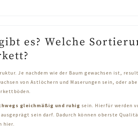
gibt es? Welche Sortieru
kett?
truktur. Je nachdem wie der Baum gewachsen ist, resul
achsen von Astlöchern und Maserungen sein, oder aber
arkettböden.
chwegs gleichmäßig und ruhig
sein. Hierfür werden v
ausgeprägt sein darf. Dadurch können oberste Qualitä
en
hier
.