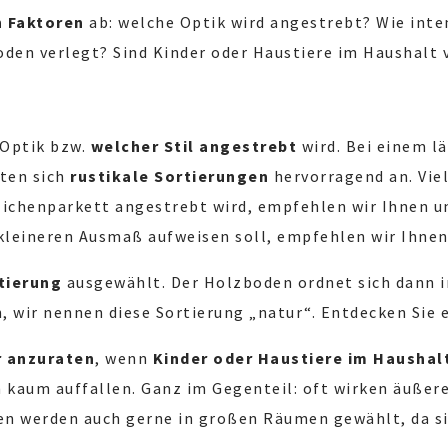
 Faktoren
ab: welche Optik wird angestrebt? Wie int
oden verlegt? Sind Kinder oder Haustiere im Haushalt
 Optik bzw.
welcher Stil angestrebt
wird. Bei einem l
eten sich
rustikale Sortierungen
hervorragend an. Viel
 Eichenparkett angestrebt wird, empfehlen wir Ihnen 
kleineren Ausmaß aufweisen soll, empfehlen wir Ihnen
tierung
ausgewählt. Der Holzboden ordnet sich dann in
n, wir nennen diese Sortierung „natur“. Entdecken Sie 
r anzuraten
, wenn
Kinder oder Haustiere im Haushal
 kaum auffallen. Ganz im Gegenteil: oft wirken äußer
en werden auch gerne in großen Räumen gewählt, da si