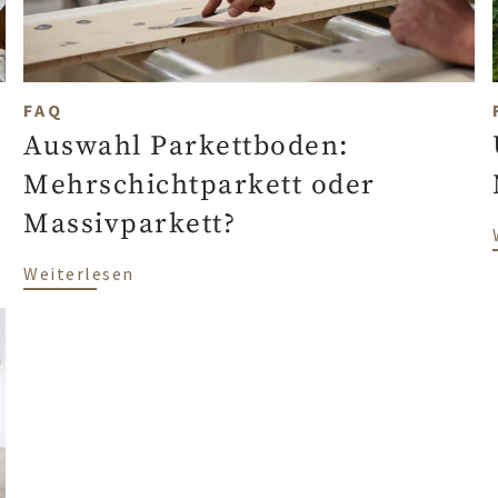
FAQ
Auswahl Parkettboden:
Mehrschichtparkett oder
Massivparkett?
 one?
über Auswahl Parkettboden: Mehrschich
Weiterlesen