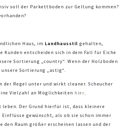
ensiv soll der Parkettboden zur Geltung kommen?
 vorhanden?
ändlichen Haus, im
Landhausstil
gehalten,
e Kunden entscheiden sich in dem Fall für Eiche
unsere Sortierung „country“. Wenn der Holzboden
 unsere Sortierung „astig“.
 der Regel unter und wirkt cleaner. Scheucher
eine Vielzahl an Möglichkeiten
hier
.
t
leben. Der Grund hierfür ist, dass kleinere
e Einflüsse gewünscht, als ob sie schon immer
e den Raum größer erscheinen lassen und der