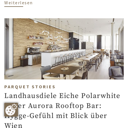
über Holztreppen aus weiß geöltem Par
Weiterlesen
PARQUET STORIES
Landhausdiele Eiche Polarwhite
in der Aurora Rooftop Bar:
Hygge-Gefühl mit Blick über
Wien