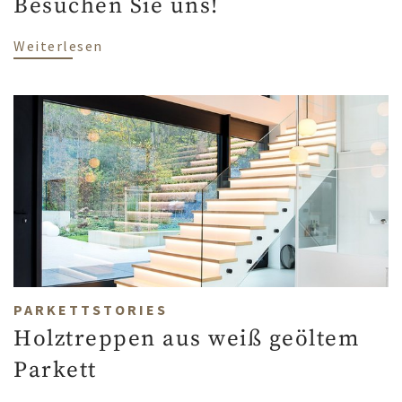
Besuchen Sie uns!
über Wir sind auf der Häuslbauermesse G
Weiterlesen
PARKETTSTORIES
Holztreppen aus weiß geöltem
Parkett